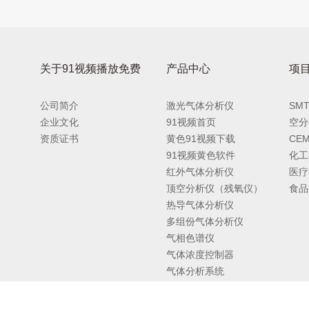
关于91视频播放免费
产品中心
项
公司简介
激光气体分析仪
SM
企业文化
91视频首页
空分
资质证书
黄色91视频下载
CE
91视频黄色软件
化工
红外气体分析仪
医疗
顶空分析仪（残氧仪）
食品
热导气体分析仪
多组份气体分析仪
气相色谱仪
气体浓度控制器
气体分析系统