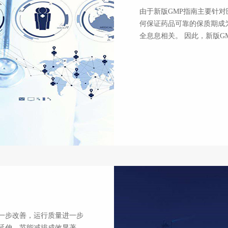
由于新版GMP指南主要针对医药
何保证药品可靠的保质期成为
全息息相关。 因此，
View More
进一步改善，运行质量进一步
，节能减排成效显著，