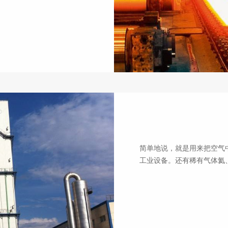
空分行业
简单地说，就是用来把空气
工业设备。还有稀有气体氦、氖