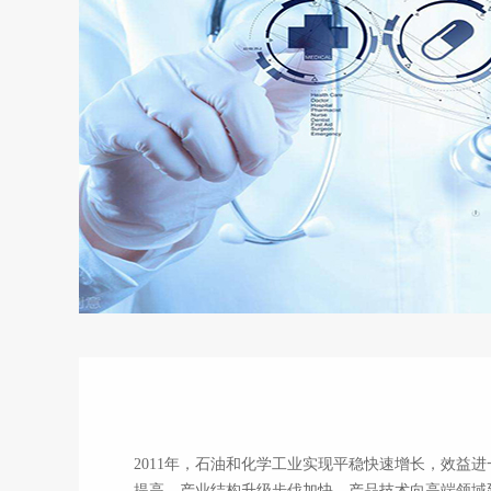
石油化工
2011年，石油和化学工业实现平稳快速增长，效益
提高，产业结构升级步伐加快，产品技术向高端领域延伸