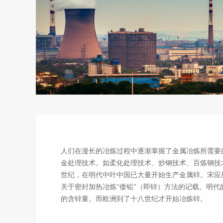
冶金行业
人们在漫长的冶炼过程中逐渐掌握了金属冶炼所需要
金处理技术。如柔化处理技术、炒钢技术、百炼钢技术
世纪，在明代中叶中国已大量开始生产金属锌。
关于密封加热冶炼“倭铅”（即锌）方法的记载。明代
的含锌量。而欧洲到了十八世纪才开始冶炼锌。