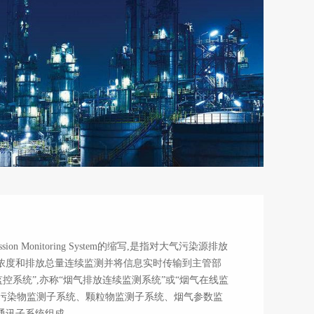
ission Monitoring System的缩写,是指对大气污染源排放
浓度和排放总量连续监测并将信息实时传输到主管部
监控系统”,亦称“烟气排放连续监测系统”或“烟气在线监
气态污染物监测子系统、颗粒物监测子系统、烟气参数监
通讯子系统组成