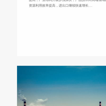
资源利用效率提高，进出口继续快速增长....
View More