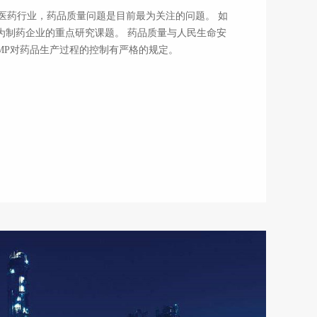
行业，药品质量问题是目前最为关注的问题。 如
制药企业的重点研究课题。 药品质量与人民生命安
新版GMP对药品生产过程的控制有严格的规定。 