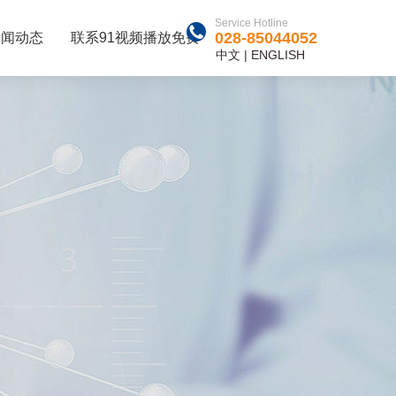
Service Hotline
028-85044052
新闻动态
联系91视频播放免费
中文
|
ENGLISH