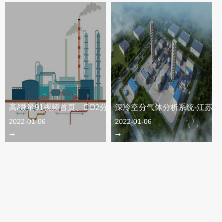
高/微量91视频首页、CO2分析仪-开封某空分设备
深冷空分气体分析系统-江苏某
2022-01-06
2022-01-06