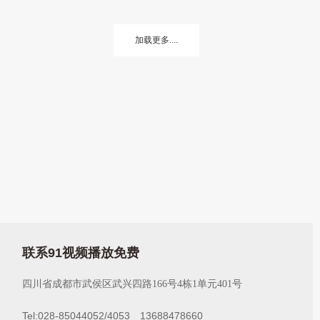
加载更多....
联系91视频播放免费
四川省成都市武侯区武兴四路166号4栋1单元401号
Tel:028-85044052/4053 13688478660