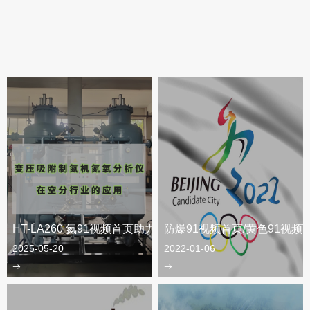
HT-LA260 氮91视频首页助力空分变压吸附制氮机
防爆91视频首页/黄色91视频
2025-05-20
2022-01-06