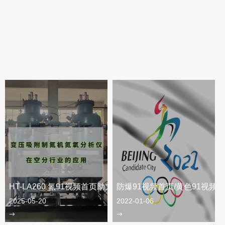
HT-LA260 氮91视频首页助力空分变压吸附制氮机
防爆91视频首页/黄色91视频
2025-05-20
2022-01-06